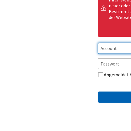
neuer oder
Bestimmte 
der Websit
Angemeldet 