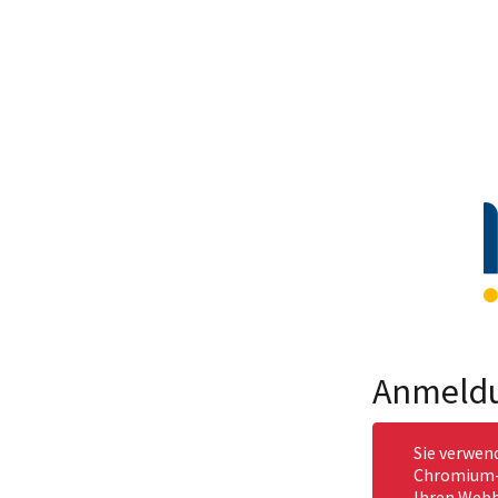
Anmeld
Sie verwen
Chromium-b
Ihren Webb